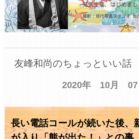
友峰和尚のちょっといい話 【
2020年 10月 0
長い電話コールが続いた後、
が入り「熊が出た！」との事