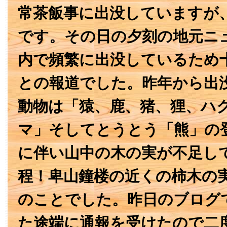
常茶飯事に出没していますが
です。その日の夕刻の地元ニ
内で頻繁に出没しているため
との報道でした。昨年から出
動物は「猿、鹿、猪、狸、ハ
マ」そしてとうとう「熊」の
に伴い山中の木の実が不足し
程！卑山鐘楼の近くの柿木の
のことでした。昨日のブログ
た途端に通報を受けたので二