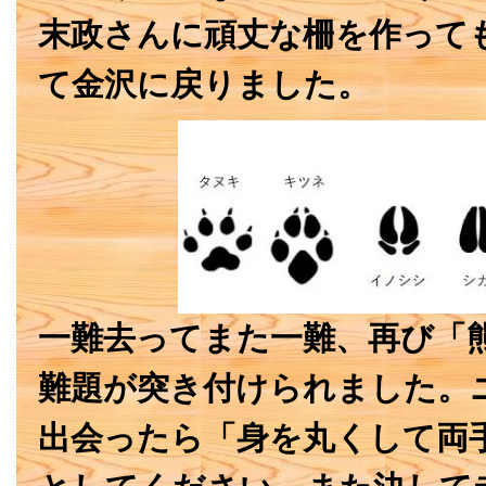
末政さんに頑丈な柵を作って
て金沢に戻りました。
一難去ってまた一難、再び「
難題が突き付けられました。
出会ったら「身を丸くして両