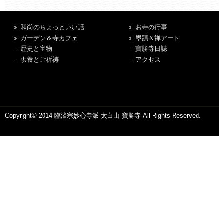
和尚のちょっといい話
お寺の行事
ガーデン＆寺カフェ
墨蹟＆禅アート
歴史と宝物
寶勝寺日誌
供養とご祈祷
アクセス
Copyright© 2014 臨済宗妙心寺派 太白山 寶勝寺 All Rights Reserved.