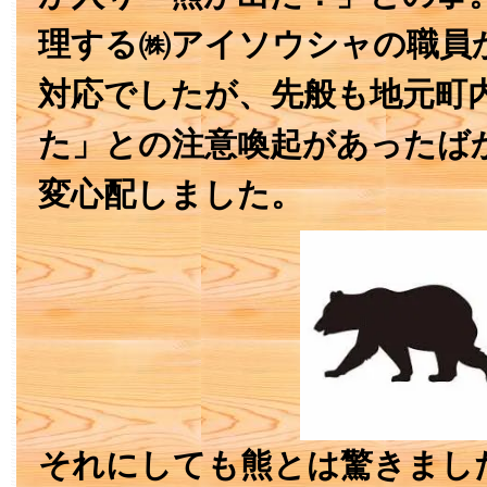
理する㈱アイソウシャの職員
対応でしたが、先般も地元町
た」との注意喚起があったば
変心配しました。
それにしても熊とは驚きまし