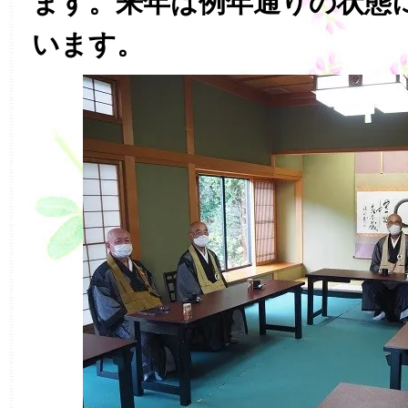
ます。来年は例年通りの状態
います。