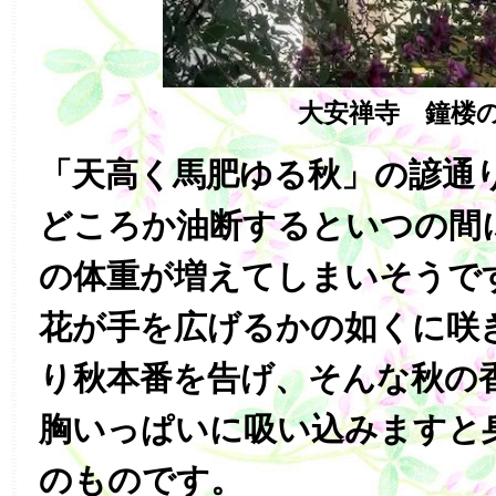
大安禅寺 鐘楼
「天高く馬肥ゆる秋」の諺通り
どころか油断するといつの間
の体重が増えてしまいそうで
花が手を広げるかの如くに咲
り秋本番を告げ、そんな秋の
胸いっぱいに吸い込みますと
のものです。