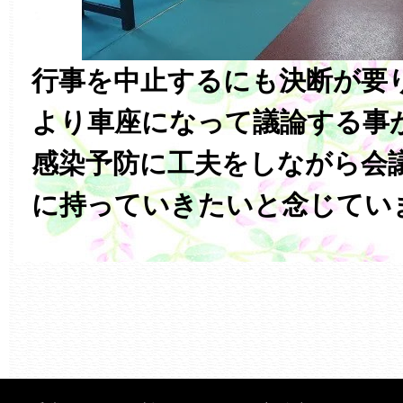
行事を中止するにも決断が要
より車座になって議論する事
感染予防に工夫をしながら会
に持っていきたいと念じてい