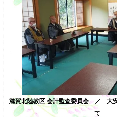
滋賀北陸教区 会計監査委員会 ／ 大
て