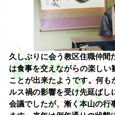
久しぶりに会う教区住職仲間
は食事を交えながらの楽しい
ことが出来たようです。何も
ルス禍の影響を受け先延ばし
会議でしたが、漸く本山の行