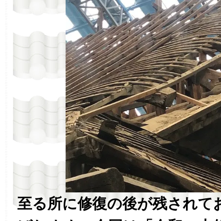
至る所に修復の後が残されて