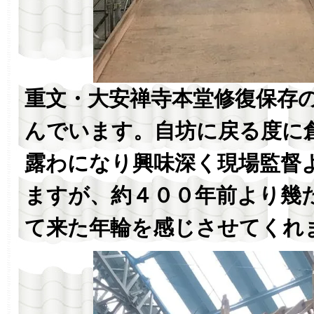
重文・大安禅寺本堂修復保存
んでいます。自坊に戻る度に
露わになり興味深く現場監督
ますが、約４００年前より幾
て来た年輪を感じさせてくれ