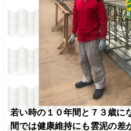
若い時の１０年間と７３歳に
間では健康維持にも雲泥の差