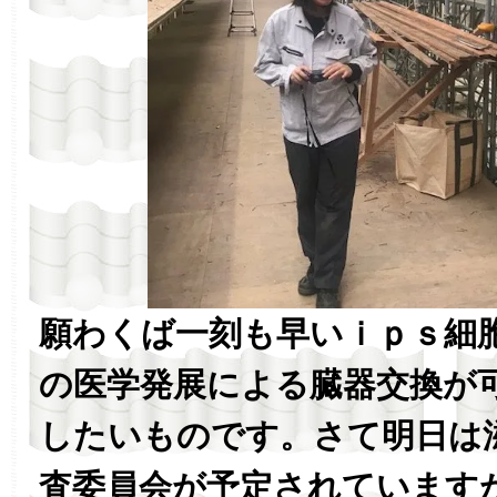
願わくば一刻も早いｉｐｓ細
の医学発展による臓器交換が
したいものです。さて明日は
査委員会が予定されています