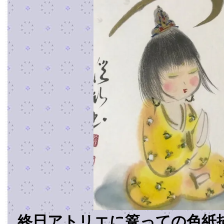
終日アトリエに篭っての色紙