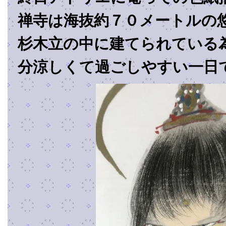
禅寺は海抜約７０メートルの
杉木立の中に建てられている
分涼しくて過ごしやすい一日