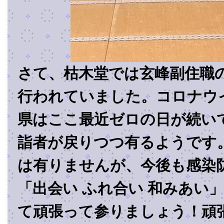
さて、枯木堂では玄峰副住職
行われていました。コロナウ
県はここ最近ゼロの日が続い
詣者が戻りつつ有るようです
は有りませんが、今後も感染
「出会い ふれ合い 和みあい
て頑張って参りましょう！頑