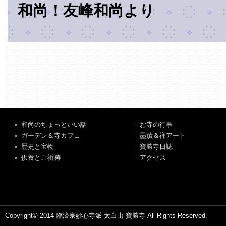
和尚！友峰和尚より
和尚のちょっといい話
お寺の行事
ガーデン＆寺カフェ
墨蹟＆禅アート
歴史と宝物
寶勝寺日誌
供養とご祈祷
アクセス
Copyright© 2014 臨済宗妙心寺派 太白山 寶勝寺 All Rights Reserved.