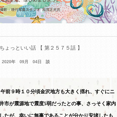
ちょっといい話 【 第２５７５話 】
2020年 09月 04日 談
 午前９時１０分頃金沢地方も大きく揺れ、すぐにニ
井市が震源地で震度5弱だったとの事、さっそく家内
したが、幸いに無事であることが分かり安堵したも