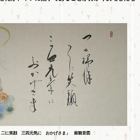
 二に笑顔 三四元気に おかげさま」 姫観音図