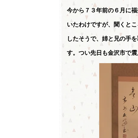
今から７３年前の６月に福
いたわけですが、聞くとこ
したそうで、姉と兄の手を
す。つい先日も金沢市で震