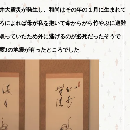
井大震災が発生し、和尚はその年の１月に生まれて
ろによれば母が私を抱いて命からがら竹やぶに避難
取っていたため外に逃げるのが必死だったそうで
度3の地震が有ったところでした。