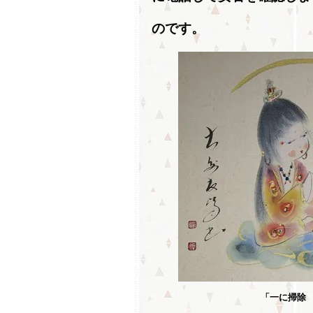
のです。
「一に掃除