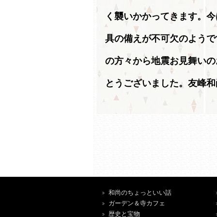
く襲いかかってきます。今
具の備えが不可欠のようで
の方々から地震お見舞いの
とうございました。友峰和
和尚のちょっといい話
ガーデン＆寺カフェ
歴史と宝物