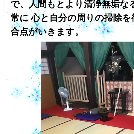
で、人間もとより清浄無垢な
常に 心と自分の周りの掃除を
合点がいきます。