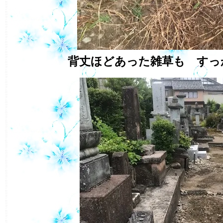
背丈ほどあった雑草も すっ