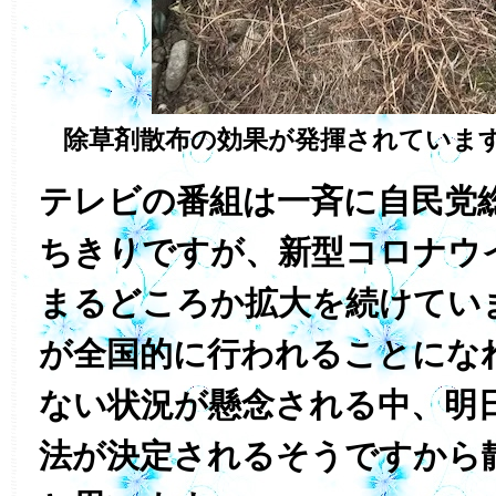
除草剤散布の効果が発揮されていま
テレビの番組は一斉に自民党
ちきりですが、新型コロナウ
まるどころか拡大を続けてい
が全国的に行われることにな
ない状況が懸念される中、明
法が決定されるそうですから