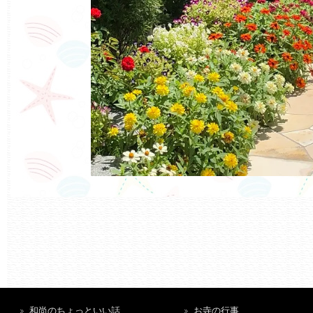
和尚のちょっといい話
お寺の行事