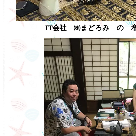
IT会社 ㈱まどろみ の 