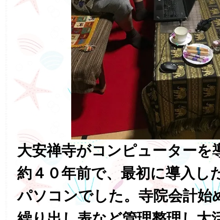
大安禅寺がコンピューターを
約４０年前で、最初に導入し
パソコンでした。寺院会計始
繰り出し表など管理整理し大