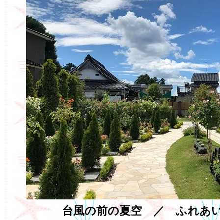
台風の前の夏空 ／ ふれあ