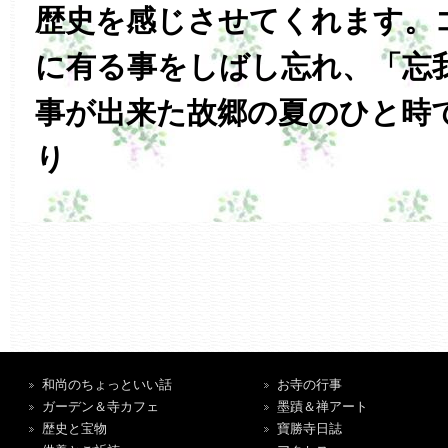
歴史を感じさせてくれます。
に有る事をしばし忘れ、「忘
事が出来た故郷の夏のひと時
り
和尚のちょっといい話
お寺の行事
ガーデン＆寺カフェ
墨蹟＆禅アート
歴史と宝物
寶勝寺日誌