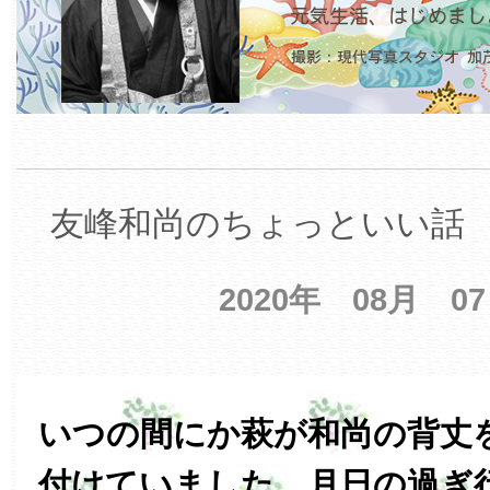
友峰和尚のちょっといい話 【
2020年 08月 0
いつの間にか萩が和尚の背丈
付けていました。月日の過ぎ