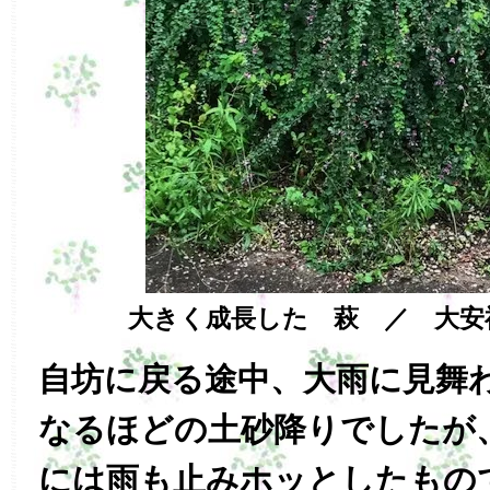
大きく成長した 萩 ／ 大安
自坊に戻る途中、大雨に見舞
なるほどの土砂降りでしたが
には雨も止みホッとしたもの