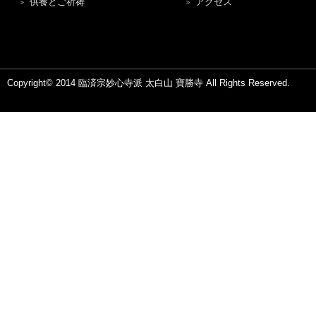
供養とご祈祷
アクセス
Copyright© 2014 臨済宗妙心寺派 太白山 寶勝寺 All Rights Reserved.