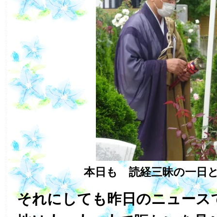
本日も 読経三昧の一日
それにしても昨日のニュース