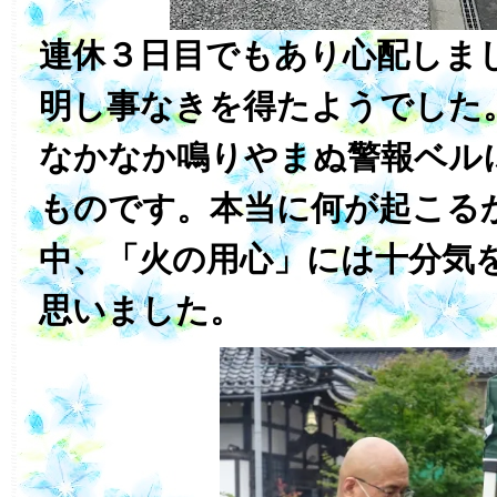
連休３日目でもあり心配しま
明し事なきを得たようでした
なかなか鳴りやまぬ警報ベル
ものです。本当に何が起こる
中、「火の用心」には十分気
思いました。