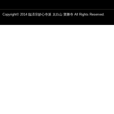
Copyright© 2014 臨済宗妙心寺派 太白山 寶勝寺 All Rights Reserved.