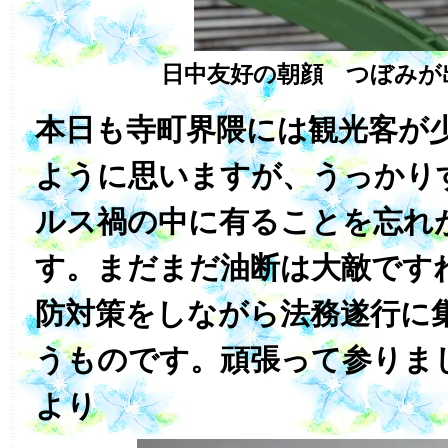
日中友好の朝顔 つぼみが
本日も寺町界隈には観光客が
ように思いますが、うっかり
ルス禍の中に有ることを忘れ
す。まだまだ油断は大敵です
防対策をしながら法務遂行に
うものです。頑張って参りま
より