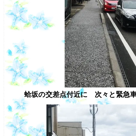
蛤坂の交差点付近に 次々と緊急