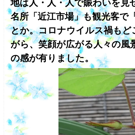
地は人・人・人で賑わいを見
名所「近江市場」も観光客で
とか。コロナウイルス禍もど
がら、笑顔が広がる人々の風
の感が有りました。