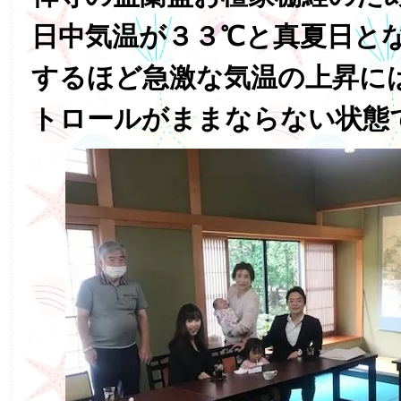
日中気温が３３℃と真夏日と
するほど急激な気温の上昇に
トロールがままならない状態