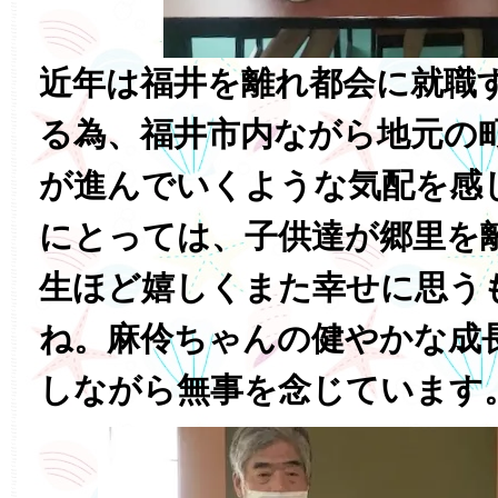
近年は福井を離れ都会に就職
る為、福井市内ながら地元の
が進んでいくような気配を感
にとっては、子供達が郷里を
生ほど嬉しくまた幸せに思う
ね。麻伶ちゃんの健やかな成
しながら無事を念じています