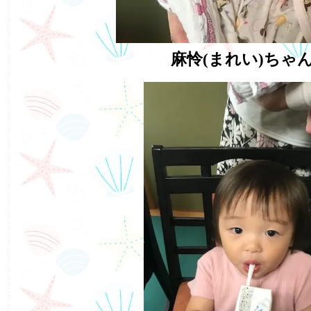
麻怜(まれい)ちゃ