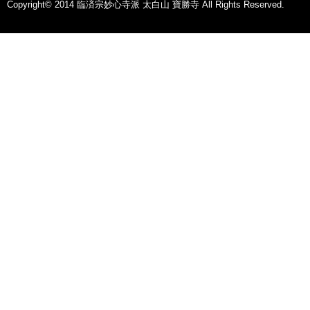
Copyright© 2014 臨済宗妙心寺派 太白山 寶勝寺 All Rights Reserved.