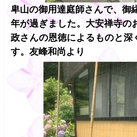
卑山の御用達庭師さんで、御
年が過ぎました。大安禅寺の
政さんの恩徳によるものと深
す。友峰和尚より