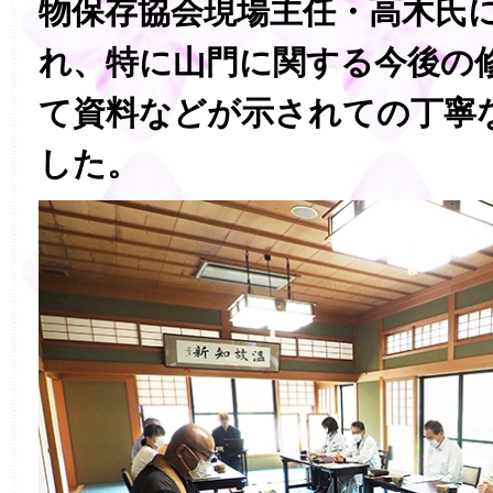
物保存協会現場主任・高木氏
れ、特に山門に関する今後の
て資料などが示されての丁寧
した。