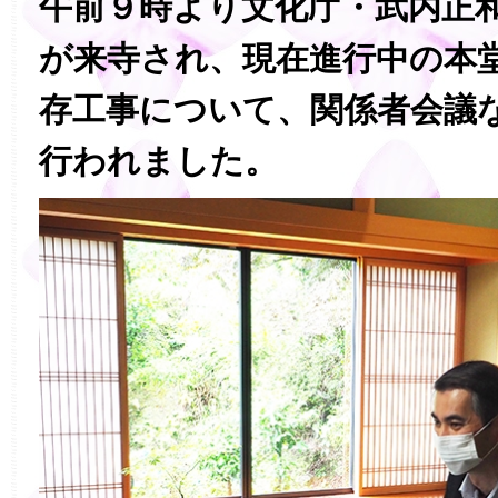
午前９時より文化庁・武内正
が来寺され、現在進行中の本
存工事について、関係者会議
行われました。