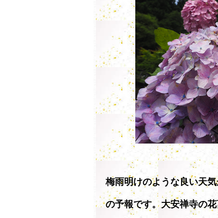
梅雨明けのような良い天気
の予報です。大安禅寺の花