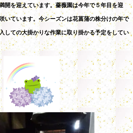
満開を迎えています。薔薇園は今年で５年目を迎
咲いています。今シーズンは花菖蒲の株分けの年で
入しての大掛かりな作業に取り掛かる予定をしてい