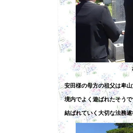
安田様の母方の祖父は卑山
境内でよく遊ばれたそうで
結ばれていく大切な法務遂