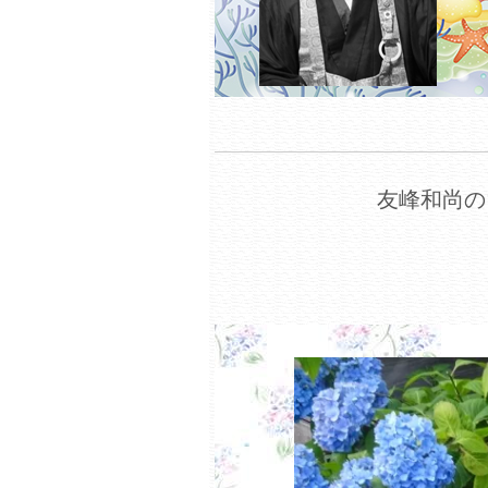
友峰和尚の