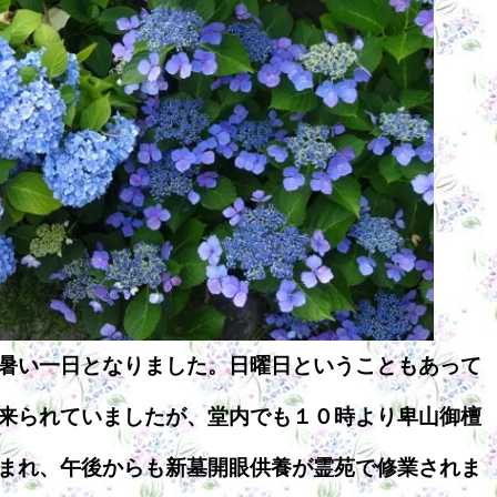
暑い一日となりました。日曜日ということもあって
来られていましたが、堂内でも１０時より卑山御檀
まれ、午後からも新墓開眼供養が霊苑で修業されま