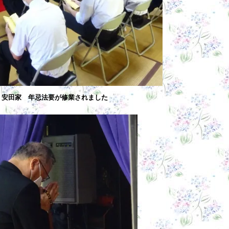
安田家 年忌法要が修業されました