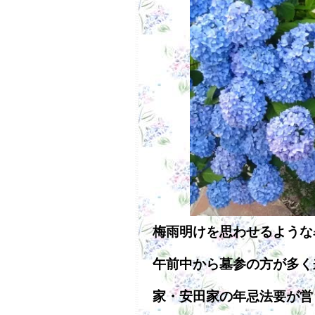
梅雨明けを思わせるような
午前中から墓参の方が多く
家・安田家の年忌法要が営