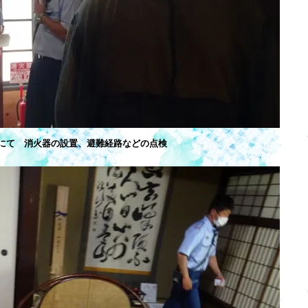
にて 消火器の設置、避難経路などの点検