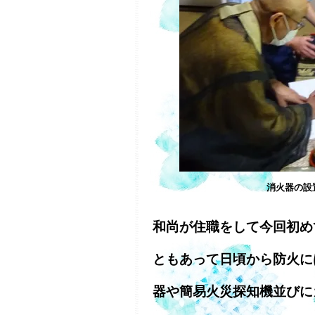
消火器の設
和尚が住職をして今回初め
ともあって日頃から防火に
器や簡易火災探知機並びに