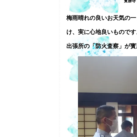
寳勝寺
梅雨晴れの良いお天気の一
け、実に心地良いものです
出張所の「防火査察」が寳