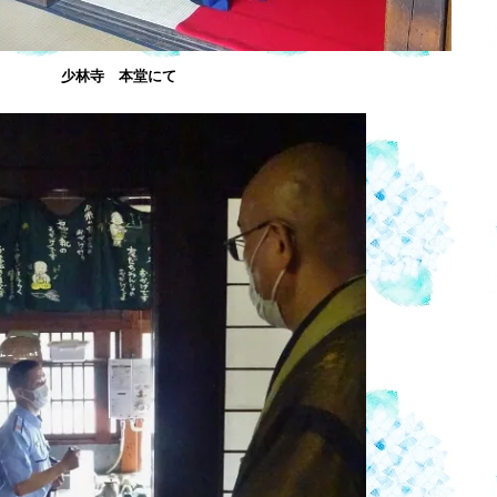
少林寺 本堂にて