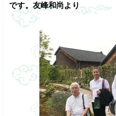
です。友峰和尚より