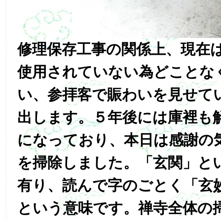
修理保存工事の関係上、現在
使用されていない為どことな
い、参拝客で賑わいを見せて
出します。５年後には庫裡も
になっており、本日は感謝の
を掃除しました。「玄関」と
有り、読んで字のごとく「玄
という意味です。禅寺全体の