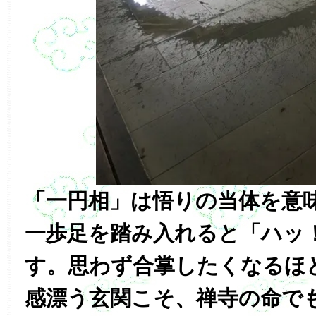
「一円相」は悟りの当体を意
一歩足を踏み入れると「ハッ
す。思わず合掌したくなるほ
感漂う玄関こそ、禅寺の命で