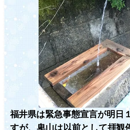
福井県は緊急事態宣言が明日
すが、卑山は以前として拝観