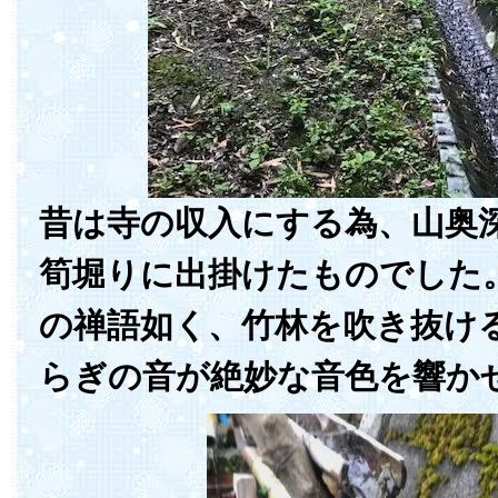
昔は寺の収入にする為、山奥
筍堀りに出掛けたものでした
の禅語如く、竹林を吹き抜け
らぎの音が絶妙な音色を響か