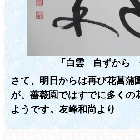
「白雲 自ずから 
さて、明日からは再び花菖蒲
が、薔薇園ではすでに多くの
ようです。友峰和尚より