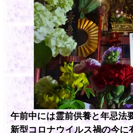
午前中には霊前供養と年忌法
新型コロナウイルス禍の今に