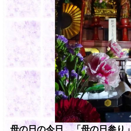
母の日の今日、「母の日参り