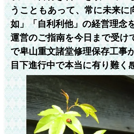
うこともあって、常に未来に
如」「自利利他」の経営理念
運営のご指南を今日まで受け
で卑山重文諸堂修理保存工事
目下進行中で本当に有り難く