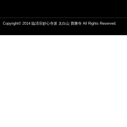
Copyright© 2014 臨済宗妙心寺派 太白山 寶勝寺 All Rights Reserved.