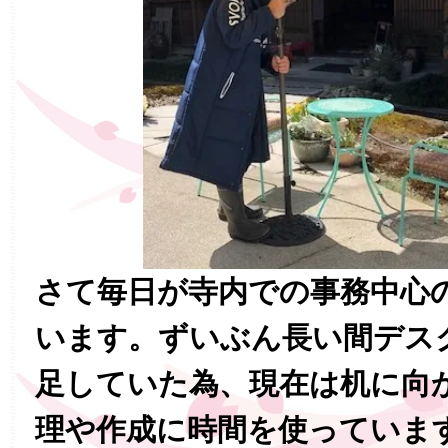
さて毎日が寺内での事務中心
います。ずいぶん長い間デス
足していた為、現在は机に向
理や作成に時間を使っていま