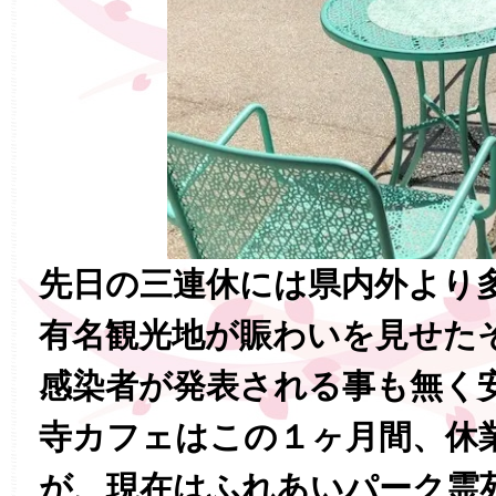
先日の三連休には県内外より
有名観光地が賑わいを見せた
感染者が発表される事も無く
寺カフェはこの１ヶ月間、休
が、現在はふれあいパーク霊