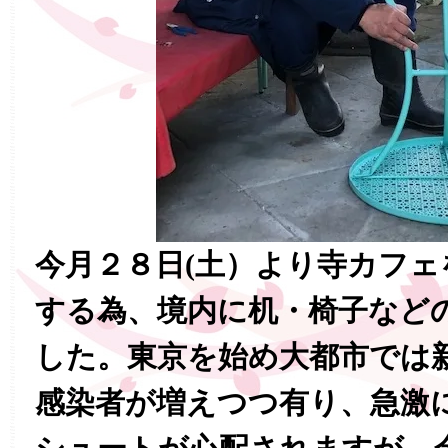
今月２８日(土）より寺カフ
する為、境内に机・椅子など
した。東京を始め大都市では
感染者が増えつつ有り、急激