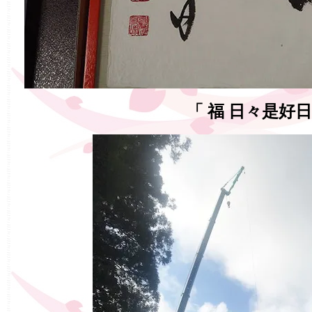
「 福 日々是好日