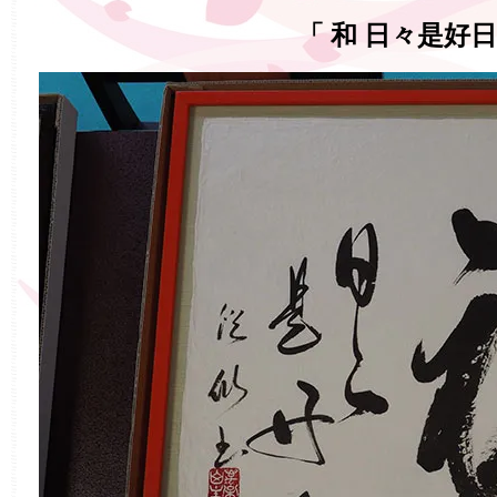
「 和 日々是好日