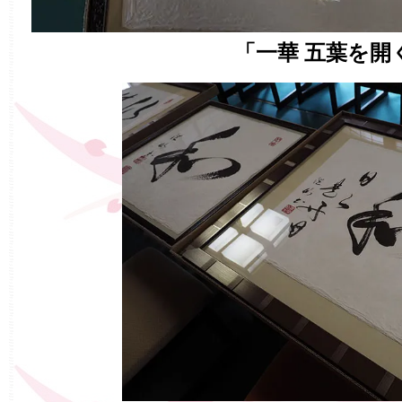
「一華 五葉を開