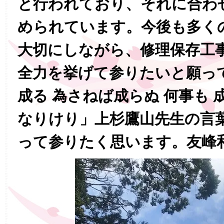
と行われており、それに合わ
められています。今後も多く
大切にしながら、修理保存工
全力を挙げて参りたいと願っ
成る 為さねば成らぬ 何事も 
なりけり」上杉鷹山先生の言
って参りたく思います。友峰