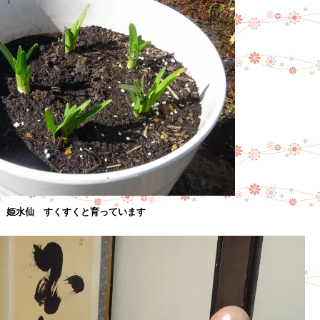
姫水仙 すくすくと育っています