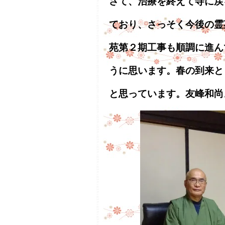
さて、治療を終えて寺に戻
ており、さっそく今後の霊
苑第２期工事も順調に進ん
うに思います。春の到来と
と思っています。友峰和尚