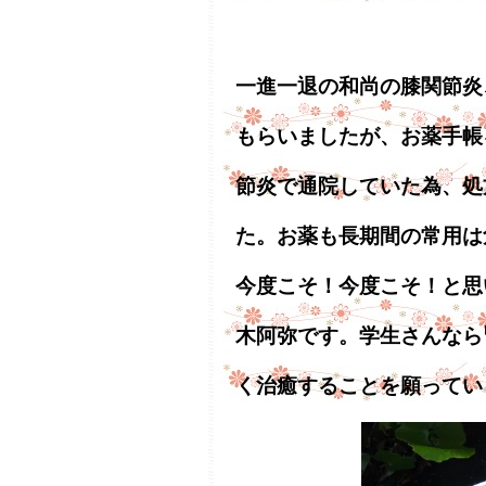
一進一退の和尚の膝関節炎
もらいましたが、お薬手帳
節炎で通院していた為、処
た。お薬も長期間の常用は
今度こそ！今度こそ！と思
木阿弥です。学生さんなら
く治癒することを願ってい