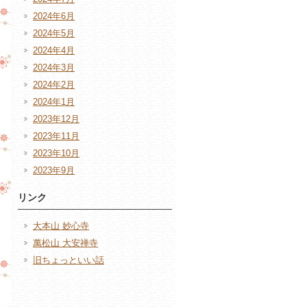
2024年6月
2024年5月
2024年4月
2024年3月
2024年2月
2024年1月
2023年12月
2023年11月
2023年10月
2023年9月
リンク
大本山 妙心寺
萬松山 大安禅寺
旧ちょっといい話