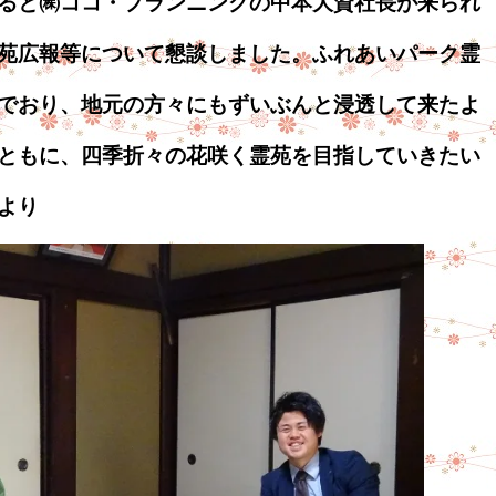
ると㈱ココ・プランニングの中本大資社長が来られ
苑広報等について懇談しました。ふれあいパーク霊
でおり、地元の方々にもずいぶんと浸透して来たよ
ともに、四季折々の花咲く霊苑を目指していきたい
より