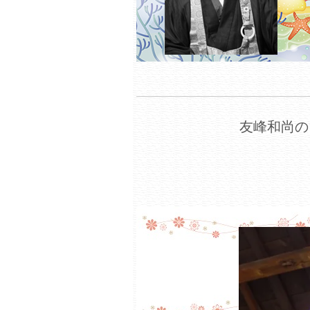
友峰和尚の