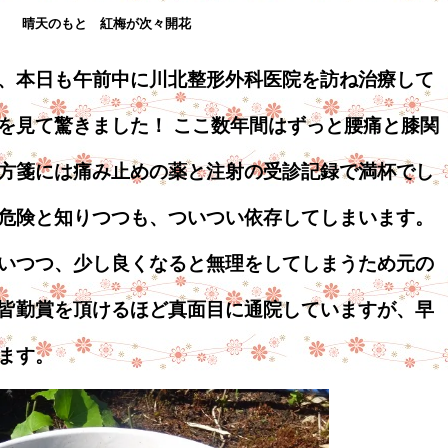
晴天のもと 紅梅が次々開花
、本日も午前中に川北整形外科医院を訪ね治療して
を見て驚きました！ ここ数年間はずっと腰痛と膝関
方箋には痛み止めの薬と注射の受診記録で満杯でし
危険と知りつつも、ついつい依存してしまいます。
いつつ、少し良くなると無理をしてしまうため元の
皆勤賞を頂けるほど真面目に通院していますが、早
ます。