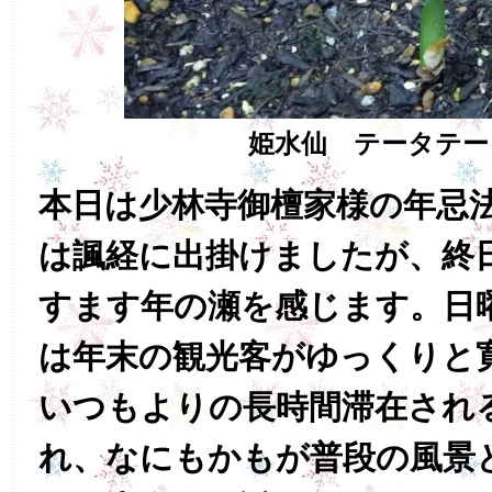
姫水仙 テータテー
本日は少林寺御檀家様の年忌
は諷経に出掛けましたが、終
すます年の瀬を感じます。日
は年末の観光客がゆっくりと
いつもよりの長時間滞在され
れ、なにもかもが普段の風景