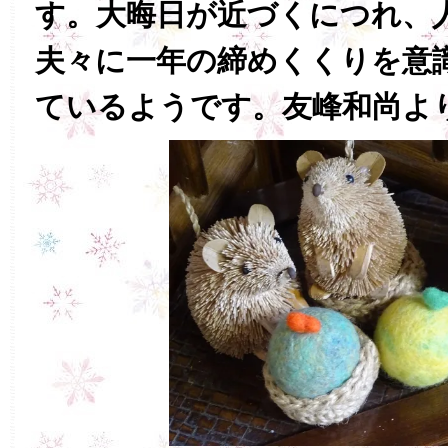
す。大晦日が近づくにつれ、
夫々に一年の締めくくりを意
ているようです。友峰和尚よ