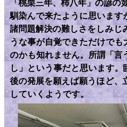
「桃栗三年、柿八年」の諺の
馴染んで来たように思います
諸問題解決の難しさをしみじ
うな事が自覚できただけでも
のかも知れません。所謂「言
し」という事だと思います。
後の発展を願えば願うほど、
していくようです。