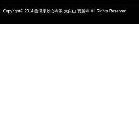
Copyright© 2014 臨済宗妙心寺派 太白山 寶勝寺 All Rights Reserved.