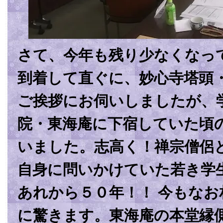
さて、今年も残り少なくなっ
到着して直ぐに、妙心寺塔頭
ご挨拶にお伺いしましたが、
院・東海庵に下宿していた頃
いました。志高く！禅宗僧侶
自身に問いかけていた若き学
あれから５０年！！ 今もなお
に驚きます。東海庵の本堂縁