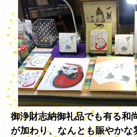
御浄財志納御礼品でも有る和
が加わり、なんとも賑やかな