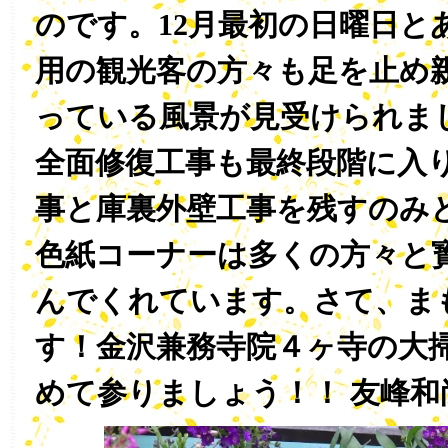
のです。12月最初の日曜日と
用の観光客の方々も足を止め
っている風景が見受けられま
全面修復工事も最終段階に入
事と庫裏外壁工事を残すのみ
色紙コーナーは多くの方々と
んでくれています。さて、ま
す！金沢兼務寺院４ヶ寺の大掃
めて参りましょう！！ 友峰和