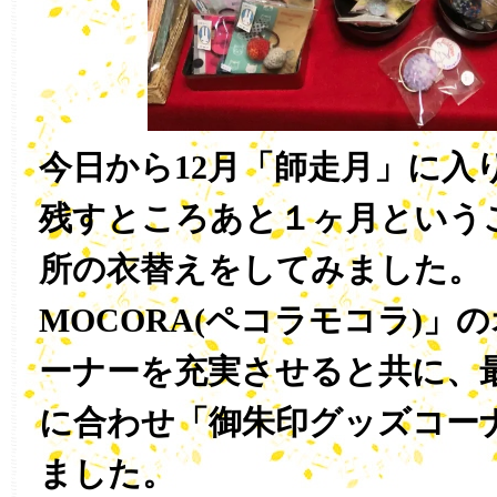
今日から12月「師走月」に入
残すところあと１ヶ月という
所の衣替えをしてみました。「
MOCORA(ペコラモコラ)」
ーナーを充実させると共に、
に合わせ「御朱印グッズコー
ました。