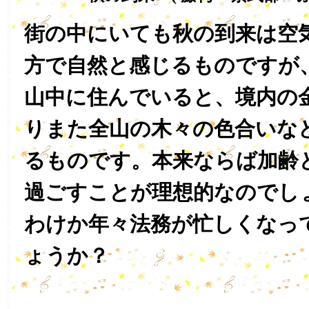
街の中にいても秋の到来は空
方で自然と感じるものですが
山中に住んでいると、境内の
りまた全山の木々の色合いな
るものです。本来ならば加齢
過ごすことが理想的なのでし
わけか年々法務が忙しくなっ
ょうか？