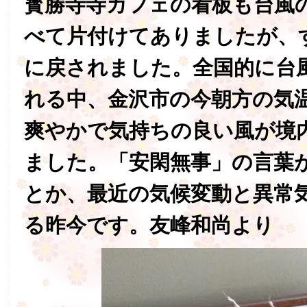
寳勝寺寺カフェの看板も台風
べて片付けてありましたが、
に戻されました。全国的に台
れる中、金沢市の今朝方の気
爽やかで気持ちの良い風が境
ました。「安閑無事」の言葉
とか、最近の気候変動と異常
る昨今です。友峰和尚より