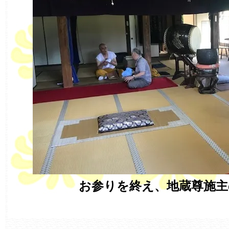
お参りを終え、地蔵尊施主