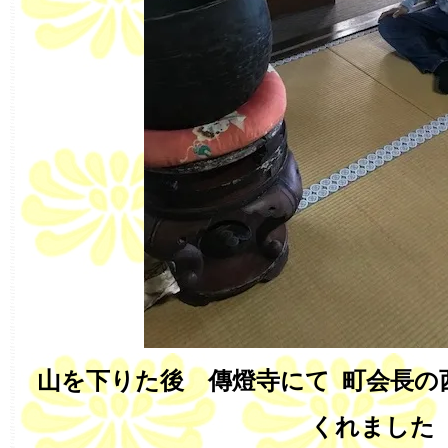
山を下りた後 傳燈寺にて 町会長の
くれました