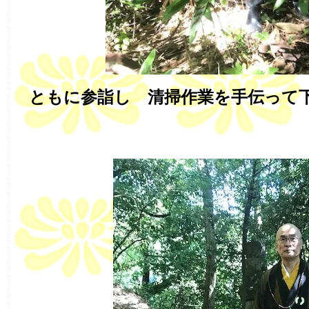
ともに参詣し 清掃作業を手伝って