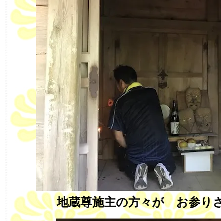
地蔵尊施主の方々が お参り