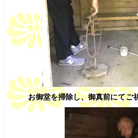
お御堂を掃除し、御真前にてご