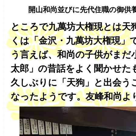
開山和尚並びに先代住職の御供
ところで九萬坊大権現とは天
くは「金沢・九萬坊大権現」
う言えば、和尚の子供がまだ
太郎」の昔話をよく聞かせた
久しぶりに「天狗」と出会う
なったようです。友峰和尚よ