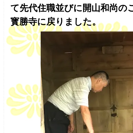
て先代住職並びに開山和尚の
寳勝寺に戻りました。