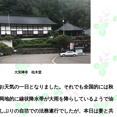
大安禅寺 枯木堂
お天気の一日となりました。それでも全国的には秋
局地的に線状降水帯が大雨を降らしているようで油
しぶりの自坊での法務遂行でしたが、本日は妻と共