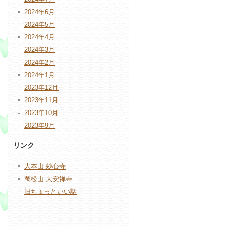
2024年6月
2024年5月
2024年4月
2024年3月
2024年2月
2024年1月
2023年12月
2023年11月
2023年10月
2023年9月
リンク
大本山 妙心寺
萬松山 大安禅寺
旧ちょっといい話