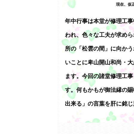
現在、仮
年中行事は本堂が修理工事
われ、色々な工夫が求めら
所の「松雲の間」に向かう
いことに卑山開山和尚・大
ます。今回の諸堂修理工事
す。何もかもが御法縁の賜
出来る」の言葉を肝に銘じ