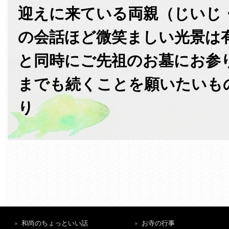
迎えに来ている両親（じいじ
の会話ほど微笑ましい光景は
と同時にご先祖のお墓にお参
までも続くことを願いたいも
り
和尚のちょっといい話
お寺の行事