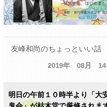
友峰和尚のちょっといい話 【
2019年 08月 1
明日の午前１０時半より「大
鬼会」が枯木堂で厳修されま