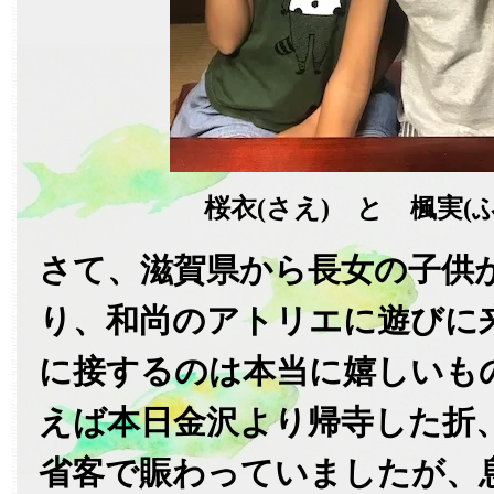
桜衣(さえ) と 楓実(
さて、滋賀県から長女の子供
り、和尚のアトリエに遊びに
に接するのは本当に嬉しいも
えば本日金沢より帰寺した折
省客で賑わっていましたが、