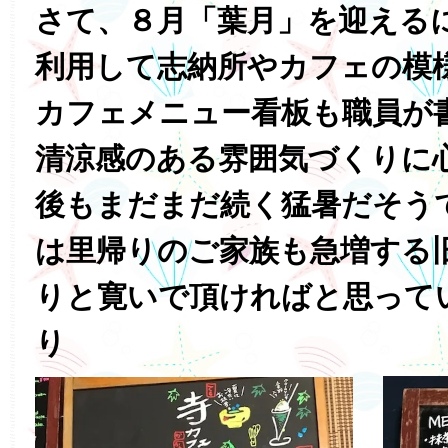
さて、８月「葉月」を迎える
利用して志納所やカフェの模
カフェメニュー看板も職員が
清涼感のある雰囲気づくりに
後もまだまだ続く猛暑だそう
は里帰りのご家族も急増する
りと寛いで頂ければと思って
り