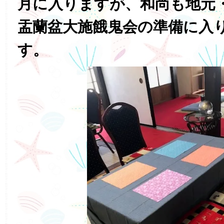
月に入りますが、和尚も地元
盂蘭盆大施餓鬼会の準備に入
す。