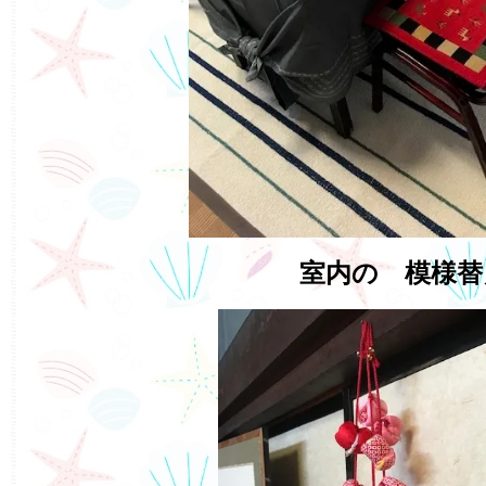
室内の 模様替