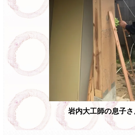
岩内大工師の息子さ