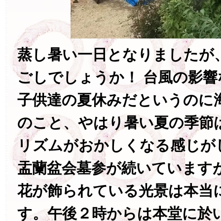
蒸し暑い一日となりましたが
ごしでしょうか！ 台風の影
子供達の夏休みだというのに
のこと、やはり暑い夏の季節
リズムがおかしくなる感じが
盂蘭盆会墓参が続いています
花が飾られている光景は本当
す。午後２時からは本堂に於