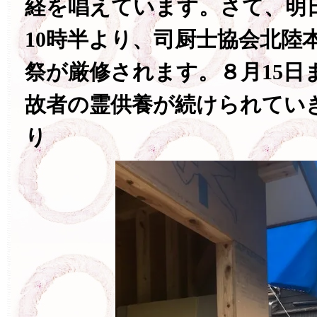
経を唱えています。さて、明
10時半より、司厨士協会北陸
祭が厳修されます。８月15日
故者の霊供養が続けられてい
り