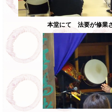
本堂にて 法要が修業