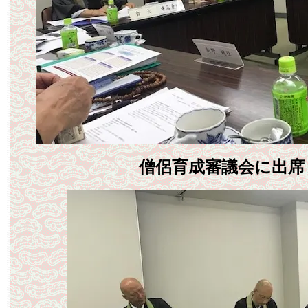
僧侶育成審議会に出席