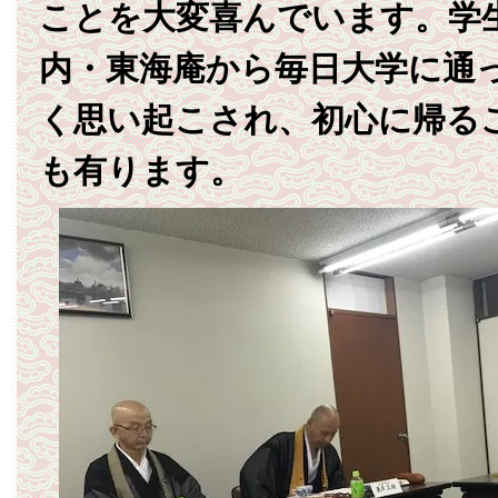
ことを大変喜んでいます。学
内・東海庵から毎日大学に通
く思い起こされ、初心に帰る
も有ります。