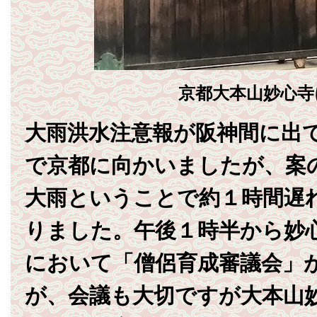
京都大本山妙心寺
大雨洪水注意報が阪神間に出
で京都に向かいましたが、案
大雨ということで約１時間遅
りました。午後１時半から妙
において「僧侶育成審議会」
が、会議も大切ですが大本山