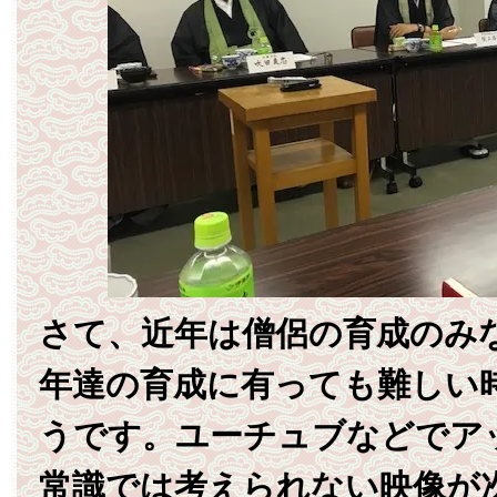
さて、近年は僧侶の育成のみ
年達の育成に有っても難しい
うです。ユーチュブなどでア
常識では考えられない映像が