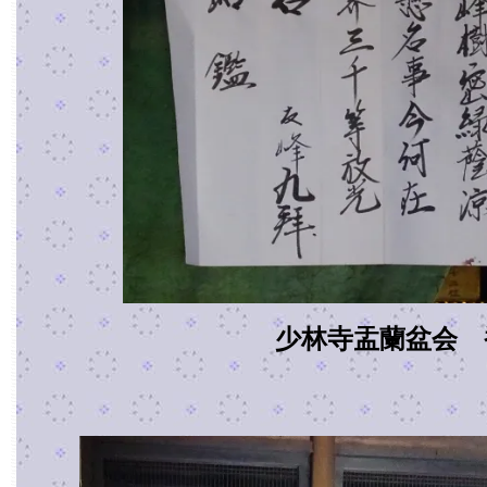
少林寺盂蘭盆会 