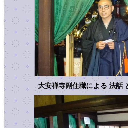
大安禅寺副住職による 法話 