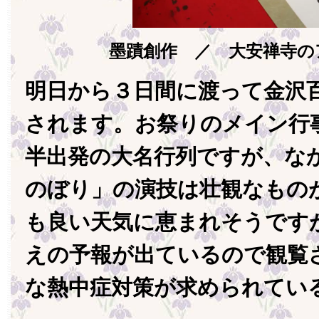
墨蹟創作 ／ 大安禅寺の
明日から３日間に渡って金沢
されます。お祭りのメイン行
半出発の大名行列ですが、な
のぼり」の演技は壮観なもの
も良い天気に恵まれそうです
えの予報が出ているので観覧
な熱中症対策が求められてい