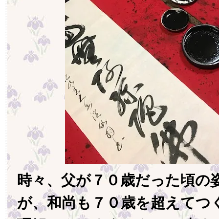
時々、父が７０歳だった頃の
が、和尚も７０歳を超えてつ