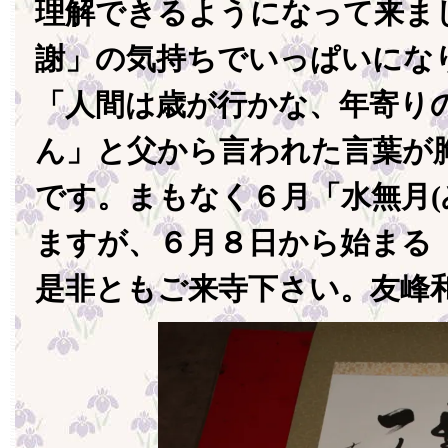
理解できるようになって来ま
謝」の気持ちでいっぱいにな
「人間は歳が行かな、年寄り
ん」と父から言われた言葉が
です。まもなく６月「水無月(
ますが、６月８日から始まる
是非ともご来寺下さい。友峰