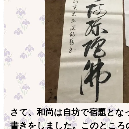
さて、和尚は自坊で宿題とな
書きをしました。このところ