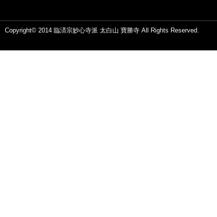
Copyright© 2014 臨済宗妙心寺派 太白山 寶勝寺 All Rights Reserved.