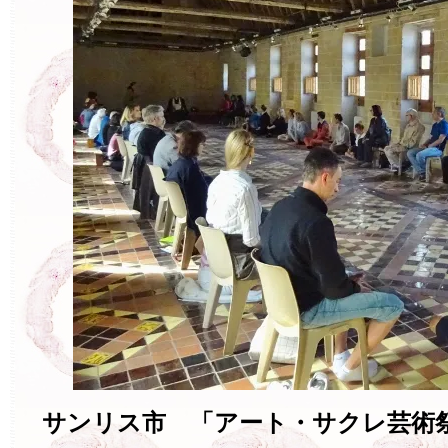
サンリス市 「アート・サクレ芸術