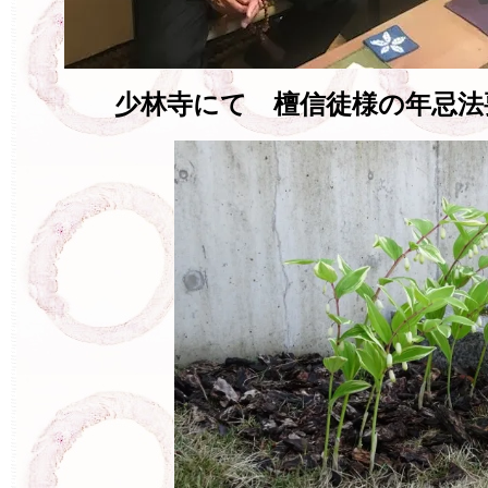
少林寺にて 檀信徒様の年忌法