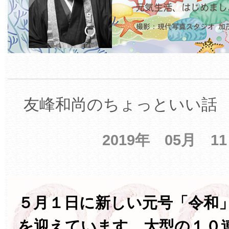
友峰和尚のちょっといい話 【
2019年 05月 1
５月１日に新しい元号「令和
を迎えています。大型の１０