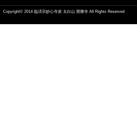
Copyright© 2014 臨済宗妙心寺派 太白山 寶勝寺 All Rights Reserved.