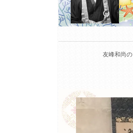
友峰和尚の