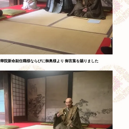
華院新命副住職様ならびに御奥様より 御言葉を賜りました