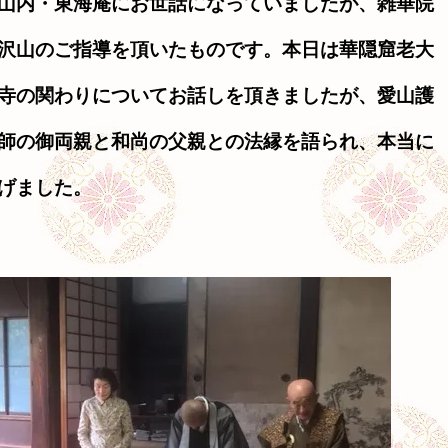
山内・東海庵にお世話になっていましたが、雑華院
沢山のご指導を頂いたものです。本日は華隠窟老大
寺の関わりについてお話しを頂きましたが、愛山護
師の御両親と和尚の父親との法縁を語られ、本当に
げました。