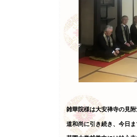
雑華院様は大安禅寺の見附
道和尚に引き続き、今日ま