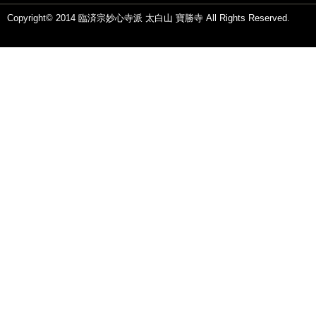
Copyright© 2014 臨済宗妙心寺派 太白山 寶勝寺 All Rights Reserved.