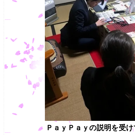
ＰａｙＰａｙの説明を受け