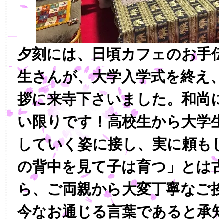
夕刻には、日頃カフェのお手
生さんが、大学入学式を終え
拶に来寺下さいました。和尚
い限りです！高校生から大学
していく姿に接し、実に頼も
の背中を見て子は育つ」とは
ら、ご両親から大変丁寧なご
今なお通じる言葉であると承