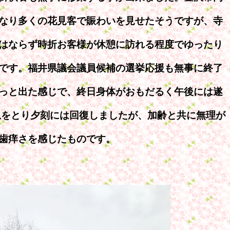
なり多くの花見客で賑わいを見せたそうですが、寺
はならず時折お客様が休憩に訪れる程度でゆったり
です。福井県議会議員候補の選挙応援も無事に終了
っと出た感じで、終日身体がおもだるく午後には遂
息をとり夕刻には回復しましたが、加齢と共に無理が
歯痒さを感じたものです。