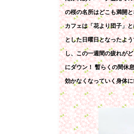
の桜の名所はどこも満開と
カフェは「花より団子」と
とした日曜日となったよう
し、この一週間の疲れがど
にダウン！ 暫らくの間休
効かなくなっていく身体に