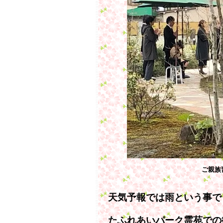
ご親族
天気予報では雨という事で
たふれあいパーク霊苑での