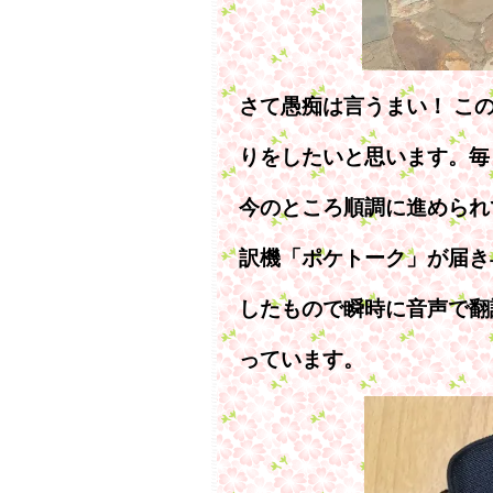
さて愚痴は言うまい！ こ
りをしたいと思います。毎
今のところ順調に進められ
訳機「ポケトーク」が届き
したもので瞬時に音声で翻
っています。