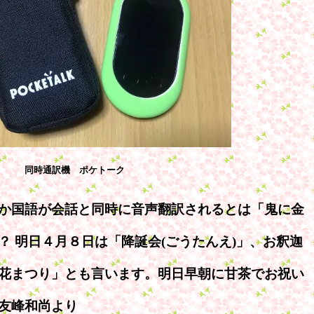
同時通訳機 ポケトーク
か国語が会話と同時に音声翻訳されるとは「鬼に金
？ 明日４月８日は「降誕会(ごうたんえ)」、お釈迦
花まつり」とも言います。明日早朝に甘茶でお祝い
友峰和尚より