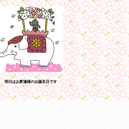
明日はお釈迦様のお誕生日です