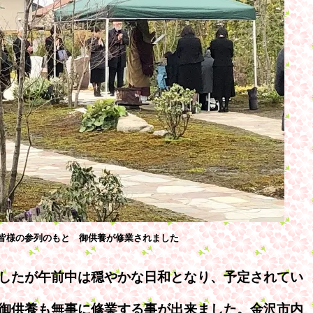
皆様の参列のもと 御供養が修業されました
したが午前中は穏やかな日和となり、予定されてい
御供養も無事に修業する事が出来ました。金沢市内