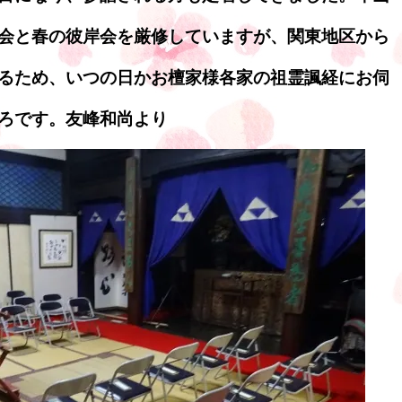
会と春の彼岸会を厳修していますが、関東地区から
るため、いつの日かお檀家様各家の祖霊諷経にお伺
ろです。友峰和尚より