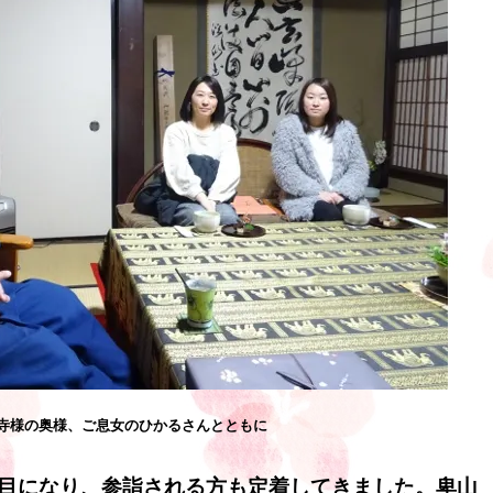
寺様の奥様、ご息女のひかるさんとともに
目になり、参詣される方も定着してきました。卑山