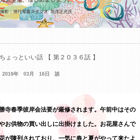
ちょっといい話 【 第２０３６話 】
2019年 03月 16日 談
勝寺春季彼岸会法要が厳修されます。午前中はその
やお供物の買い出しに出掛けました。お花屋さんで
花が陳列されており、一気に春と夏がやって来たよ