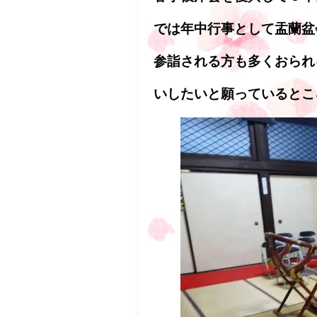
では年中行事として盂蘭盆
参詣される方も多くおられ
いしたいと願っているとこ