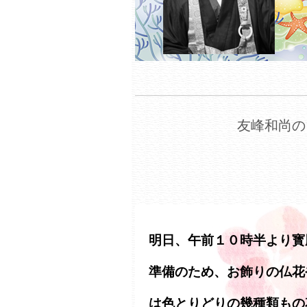
友峰和尚の
明日、午前１０時半より寳
準備のため、お飾りの仏花
は色とりどりの幾種類もの