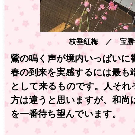
枝垂紅梅 ／ 宝勝
鶯の鳴く声が境内いっぱいに
春の到来を実感するには最も
として来るものです。人それ
方は違うと思いますが、和尚
を一番待ち望んでいます。