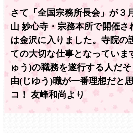
さて「全国宗務所長会」が３月
山 妙心寺・宗務本所で開催さ
は金沢に入りました。寺院の
ての大切な仕事となっていま
ゅう)の職務を遂行する人だそ
由(じゆう)職が一番理想だと
コ！ 友峰和尚より