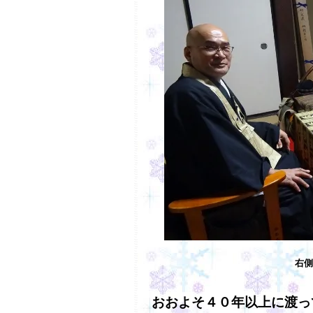
右側
おおよそ４０年以上に渡っ