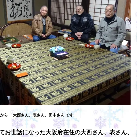
から 大西さん、表さん、田中さん です
てお世話になった大阪府在住の大西さん、表さん、