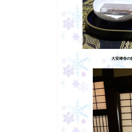
大安禅寺の