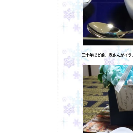
三十年ほど前、表さんがイラ