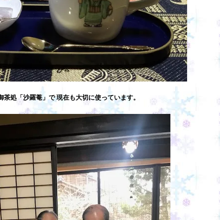
御茶処「沙羅菴」で 現在も大切に使っています。