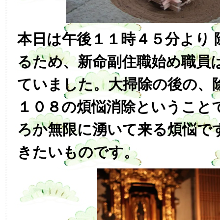
本日は午後１１時４５分より 
るため、新命副住職始め職員
ていました。大掃除の後の、
１０８の煩悩消除ということ
ろか無限に湧いて来る煩悩で
きたいものです。