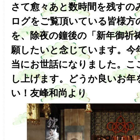
さて愈々あと数時間を残すの
ログをご覧頂いている皆様方
を、除夜の鐘後の「新年御祈
願したいと念じています。今
当にお世話になりました。こ
し上げます。どうか良いお年
い！友峰和尚より