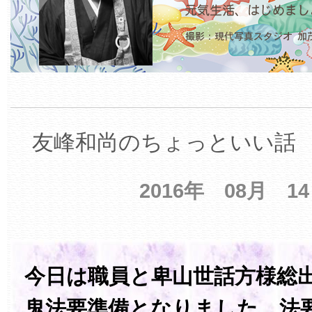
友峰和尚のちょっといい話 【
2016年 08月 1
今日は職員と卑山世話方様総
鬼法要準備となりました。法