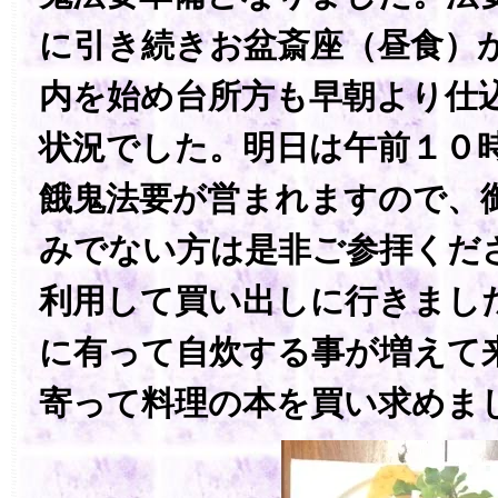
に引き続きお盆斎座（昼食）
内を始め台所方も早朝より仕
状況でした。明日は午前１０
餓鬼法要が営まれますので、
みでない方は是非ご参拝くだ
利用して買い出しに行きまし
に有って自炊する事が増えて
寄って料理の本を買い求めま