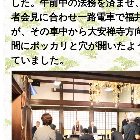
した。午前中の法務を済ませ
者会見に合わせ一路電車で福
が、その車中から大安禅寺方
間にポッカリと穴が開いたよ
ていました。