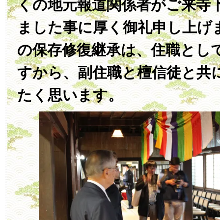
くの地元報道関係者がご来寺
ました事に厚く御礼申し上げ
の保存修復継承は、住職とし
すから、副住職と檀信徒と共
たく思います。