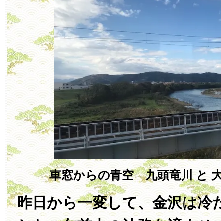
車窓からの青空 九頭竜川 と 
昨日から一変して、金沢は冷