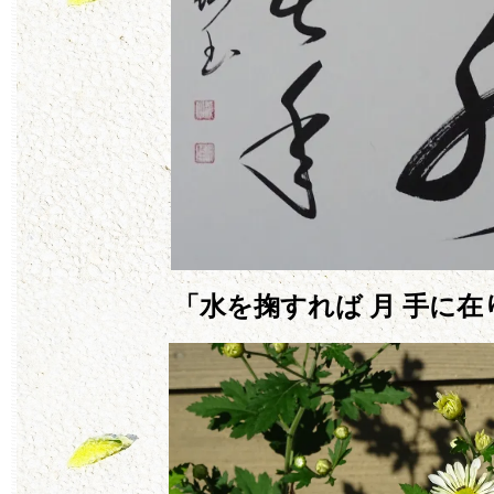
「水を掬すれば 月 手に在