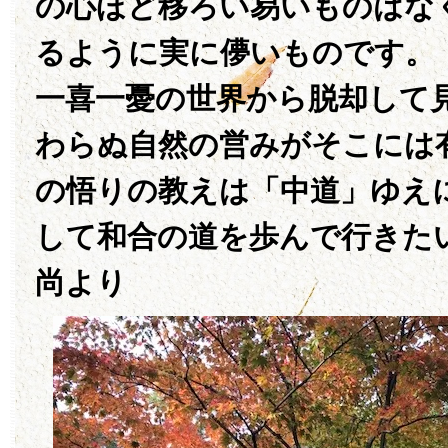
の心ほど移ろい易いものはな
るように実に儚いものです。
一喜一憂の世界から脱却して
わらぬ自然の営みがそこには
の悟りの教えは「中道」ゆえ
して和合の道を歩んで行きた
尚より