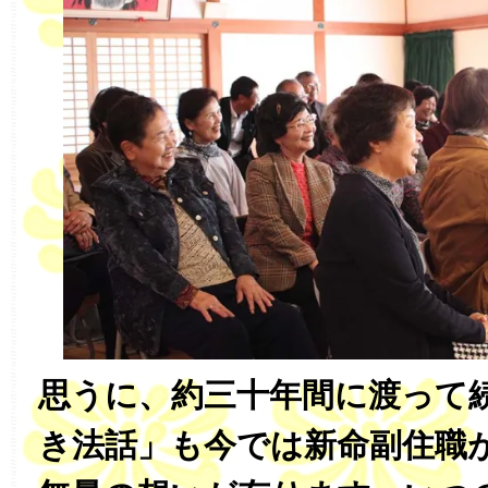
思うに、約三十年間に渡って
き法話」も今では新命副住職