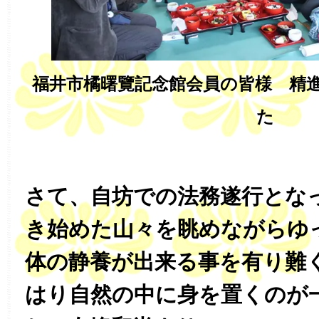
福井市橘曙覽記念館会員の皆様 精
た
さて、自坊での法務遂行とな
き始めた山々を眺めながらゆ
体の静養が出来る事を有り難
はり自然の中に身を置くのが