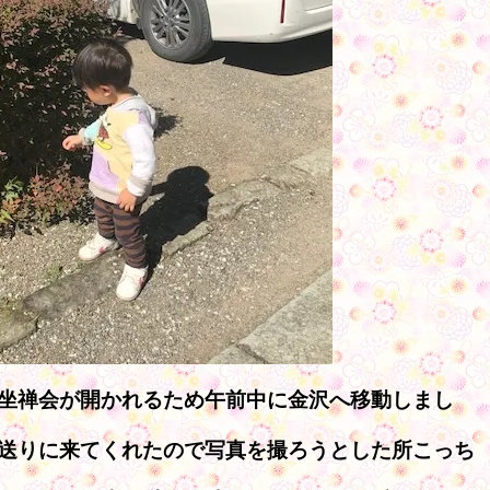
坐禅会が開かれるため午前中に金沢へ移動しまし
送りに来てくれたので写真を撮ろうとした所こっち