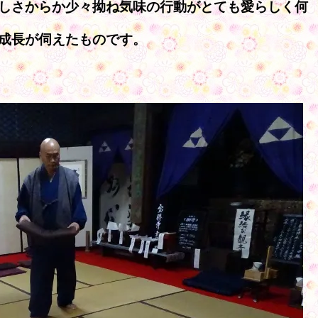
しさからか少々拗ね気味の行動がとても愛らしく何
成長が伺えたものです。