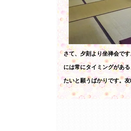
さて、夕刻より坐禅会です
には常にタイミングがある
たいと願うばかりです。友