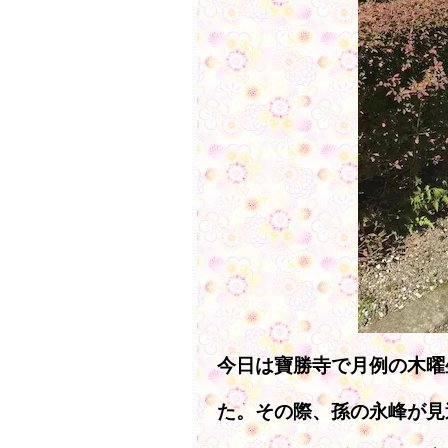
今日は寶勝寺で月例の木曜
た。その際、孫の永峰が見