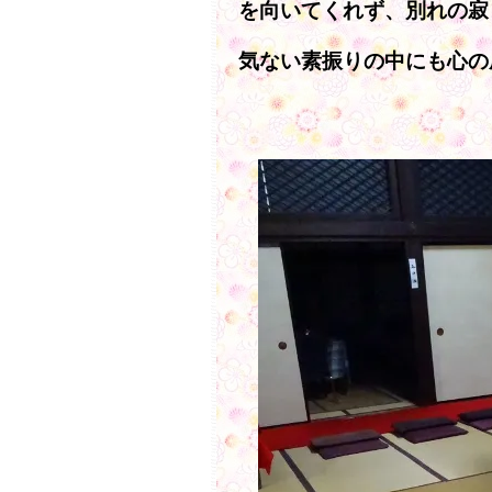
を向いてくれず、別れの寂
気ない素振りの中にも心の