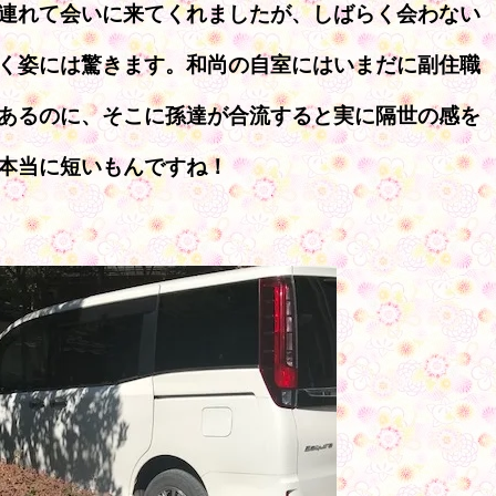
連れて会いに来てくれましたが、しばらく会わない
く姿には驚きます。和尚の自室にはいまだに副住職
あるのに、そこに孫達が合流すると実に隔世の感を
本当に短いもんですね！