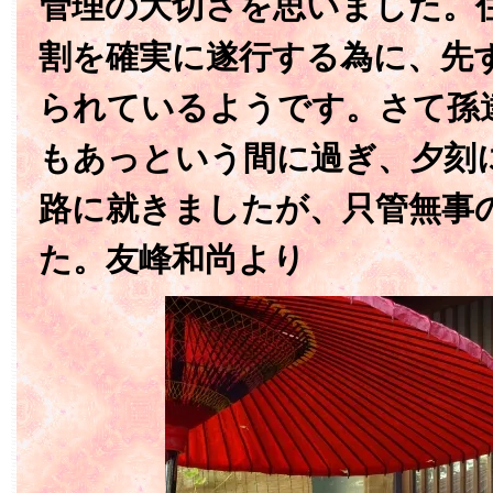
管理の大切さを思いました。
割を確実に遂行する為に、先
られているようです。さて孫
もあっという間に過ぎ、夕刻
路に就きましたが、只管無事
た。友峰和尚より