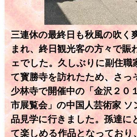
三連休の最終日も秋風の吹く
まれ、終日観光客の方々で賑
ェでした。久しぶりに副住職
て寳勝寺を訪れたため、さっ
少林寺で開催中の「金沢２０
市展覧会」の中国人芸術家 ソ
品見学に行きました。孫達に
て楽しめる作品となっており