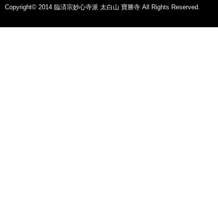
Copyright© 2014 臨済宗妙心寺派 太白山 寶勝寺 All Rights Reserved.