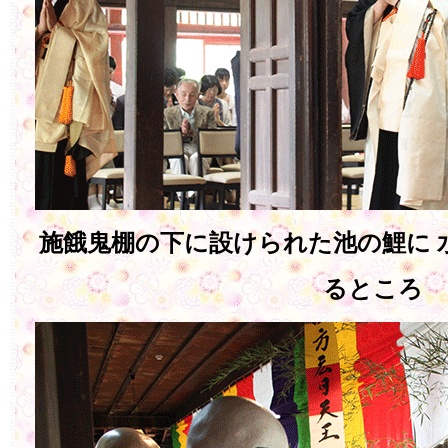
施餓鬼棚の下に設けられた池の鯉に 
るところ