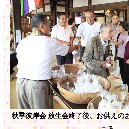
秋季彼岸会 放生会終了後、お供えの