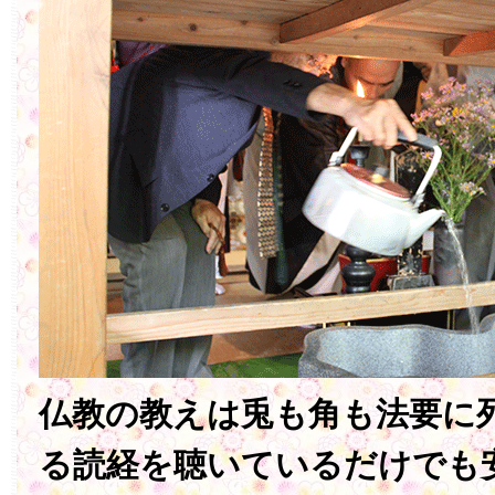
仏教の教えは兎も角も法要に
る読経を聴いているだけでも安