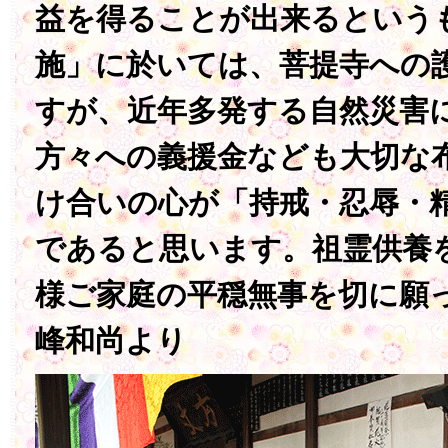
益を得ることが出来るという
施」に於いては、菩提寺への
すが、近年多発する自然災害
方々への義援金なども大切な
け合いの心が「持戒・忍辱・
であると思います。祖霊供養
様ご家庭の平穏無事を切に願
峰和尚より