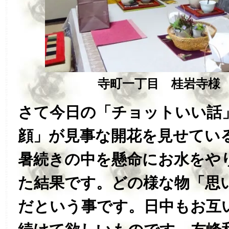
寺町一丁目 桂岩寺様
さて今日の「チョットいい話
顔」が見事な開花を見せてい
暑続きの中を懸命にお水をや
た結果です。どの様な物「思
だという事です。日中もお互