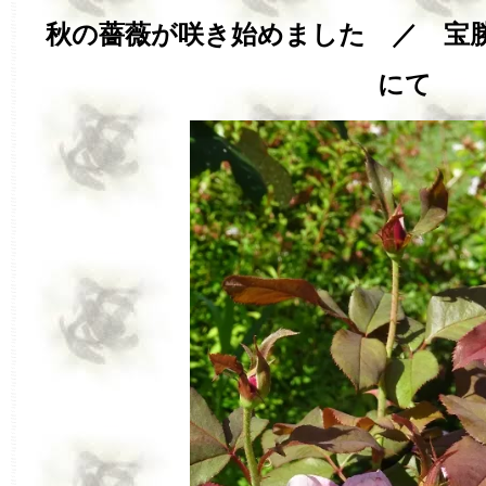
秋の薔薇が咲き始めました ／ 宝
にて