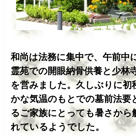
和尚は法務に集中で、午前中
霊苑での開眼納骨供養と少林
を営みました。久しぶりに初
かな気温のもとでの墓前法要
るご家族にとっても暑さから
れているようでした。